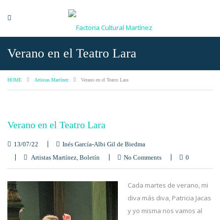
Verano en el Teatro Lara
HOME
Artistas Martínez
Verano en el Teatro Lara
Verano en el Teatro Lara
13/07/22
Inés García-Albi Gil de Biedma
Artistas Martínez
,
Boletín
No Comments
0
Cada martes de verano, mi
diva más diva, Patricia Jacas
y yo misma nos vamos al