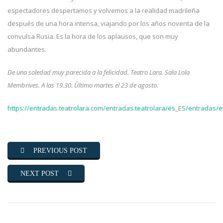
espectadores despertamos y volvemos a la realidad madrileña
después de una hora intensa, viajando por los años noventa de la
convulsa Rusia. Es la hora de los aplausos, que son muy
abundantes.
De una soledad muy parecida a la felicidad. Teatro Lara. Sala Lola
Membrives. A las 19.30. Último martes el 23 de agosto.
https://entradas.teatrolara.com/entradas.teatrolara/es_ES/entradas/
PREVIOUS POST
NEXT POST