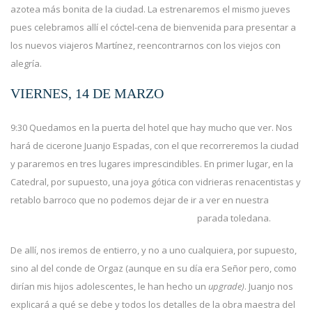
azotea más bonita de la ciudad. La estrenaremos el mismo jueves
pues celebramos allí el cóctel-cena de bienvenida para presentar a
los nuevos viajeros Martínez, reencontrarnos con los viejos con
alegría.
VIERNES, 14 DE MARZO
9:30 Quedamos en la puerta del hotel que hay mucho que ver. Nos
hará de cicerone Juanjo Espadas, con el que recorreremos la ciudad
y pararemos en tres lugares imprescindibles. En primer lugar, en la
Catedral, por supuesto, una joya gótica con vidrieras renacentistas y
retablo barroco que no podemos dejar de ir a ver en nuestra
parada toledana.
De allí, nos iremos de entierro, y no a uno cualquiera, por supuesto,
sino al del conde de Orgaz (aunque en su día era Señor pero, como
dirían mis hijos adolescentes, le han hecho un
upgrade)
. Juanjo nos
explicará a qué se debe y todos los detalles de la obra maestra del