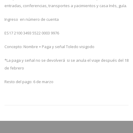
entradas, conferencias, transportes a yacimientos y casa Inés, guía.
Ingreso en número de cuenta
ES17 2100 3493 5522 0003 9976
Concepto: Nombre + Paga y señal Toledo visigodo
*La paga y señal no se devolverá si se anula el viaje después del 18
de febrero
Resto del pago: 6 de marzo