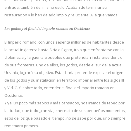
entrada, también del mismo estilo. Acaban de terminar su
restauración y lo han dejado limpio y reluciente. Allá que vamos.
Los godos y el final del imperio romano en Occidente
El Imperio romano, con unos sesenta millones de habitantes desde
la actual Inglaterra hasta Siria o Egipto, tuvo que enfrentarse con la
diplomacia y la guerra a pueblos que pretendían instalarse dentro
de sus fronteras. Uno de ellos, los godos, desde el sur de la actual
Ucrania, logrará su objetivo. Esta charla pretende explicar el origen
de los godos y su instalación en territorio imperial entre los siglos III
y V d. C. Y, sobre todo, entender el final del Imperio romano en
Occidente.
Y ya, un poco más sabios y más cansados, nos iremos de tapeo por
la ciudad, que todo gran viaje necesita de sus pequeños momentos,
esos de los que pasado el tiempo, no se sabe por qué, uno siempre
rememora primero.