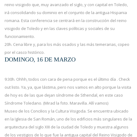
reino visigodo que, muy avanzado el siglo, y con capital en Toledo,
irá consolidando su dominio en el conjunto de la antigua Hispania
romana. Esta conferencia se centrará en la construcción del reino
visigodo de Toledo y en las claves políticas y sociales de su
funcionamiento.
20h. Cena libre y, para los más osados y las más temerarias, copeo
por el casco histórico.
DOMINGO, 16 DE MARZO
9:30h. Ohhh, todos con cara de pena porque es el último día . Check
out listo. Ya, ya, que lástima, pero nos vamos en alto porque la visita
de hoy es de las que dejan síndrome de Sthendal, en este caso
Síndrome Toledano. (Mirad la foto. Maravilla. Allí vamos)
Museo de los Concilios y la Cultura Visigoda. Se encuentra ubicado
en la Iglesia de San Román, uno de los edificios más singulares de la
arquitectura del siglo XIII de la ciudad de Toledo y muestra algunos
de los vestigios de lo que fue la antigua capital del Reino Visigodo de