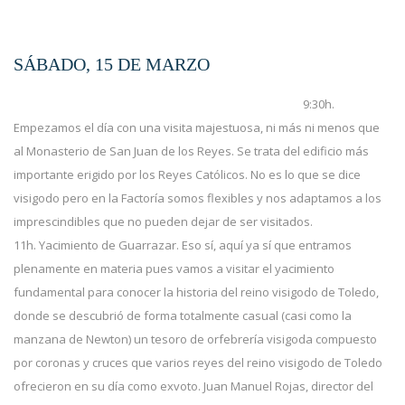
SÁBADO, 15 DE MARZO
9:30h.
Empezamos el día con una visita majestuosa, ni más ni menos que
al Monasterio de San Juan de los Reyes. Se trata del edificio más
importante erigido por los Reyes Católicos. No es lo que se dice
visigodo pero en la Factoría somos flexibles y nos adaptamos a los
imprescindibles que no pueden dejar de ser visitados.
11h. Yacimiento de Guarrazar. Eso sí, aquí ya sí que entramos
plenamente en materia pues vamos a visitar el yacimiento
fundamental para conocer la historia del reino visigodo de Toledo,
donde se descubrió de forma totalmente casual (casi como la
manzana de Newton) un tesoro de orfebrería visigoda compuesto
por coronas y cruces que varios reyes del reino visigodo de Toledo
ofrecieron en su día como exvoto. Juan Manuel Rojas, director del