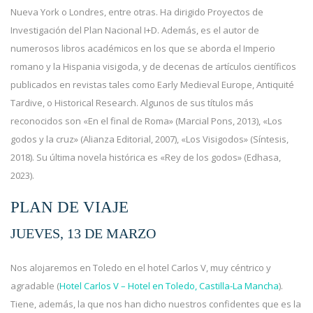
Nueva York o Londres, entre otras. Ha dirigido Proyectos de
Investigación del Plan Nacional I+D. Además, es el autor de
numerosos libros académicos en los que se aborda el Imperio
romano y la Hispania visigoda, y de decenas de artículos científicos
publicados en revistas tales como Early Medieval Europe, Antiquité
Tardive, o Historical Research. Algunos de sus títulos más
reconocidos son «En el final de Roma» (Marcial Pons, 2013), «Los
godos y la cruz» (Alianza Editorial, 2007), «Los Visigodos» (Síntesis,
2018). Su última novela histórica es «Rey de los godos» (Edhasa,
2023).
PLAN DE VIAJE
JUEVES, 13 DE MARZO
Nos alojaremos en Toledo en el hotel Carlos V, muy céntrico y
agradable (
Hotel Carlos V – Hotel en Toledo, Castilla-La Mancha
).
Tiene, además, la que nos han dicho nuestros confidentes que es la