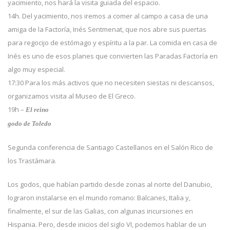
yacimiento, nos hará la visita guiada del espacio.
14h. Del yacimiento, nos iremos a comer al campo a casa de una
amiga de la Factoría, Inés Sentmenat, que nos abre sus puertas
para regocijo de estómago y espíritu a la par. La comida en casa de
Inés es uno de esos planes que convierten las Paradas Factoría en
algo muy especial.
17:30 Para los más activos que no necesiten siestas ni descansos,
organizamos visita al Museo de El Greco.
19h –
El reino
godo de Toledo
Segunda conferencia de Santiago Castellanos en el Salón Rico de
los Trastámara.
Los godos, que habían partido desde zonas al norte del Danubio,
lograron instalarse en el mundo romano: Balcanes, Italia y,
finalmente, el sur de las Galias, con algunas incursiones en
Hispania. Pero, desde inicios del siglo VI, podemos hablar de un