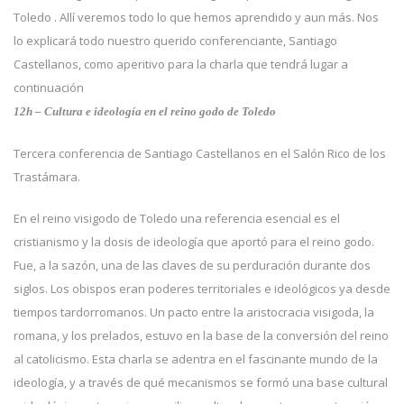
Toledo . Allí veremos todo lo que hemos aprendido y aun más. Nos
lo explicará todo nuestro querido conferenciante, Santiago
Castellanos, como aperitivo para la charla que tendrá lugar a
continuación
12h – Cultura e ideología en e
l reino godo de Toledo
Tercera conferencia de Santiago Castellanos en el Salón Rico de los
Trastámara.
En el reino visigodo de Toledo una referencia esencial es el
cristianismo y la dosis de ideología que aportó para el reino godo.
Fue, a la sazón, una de las claves de su perduración durante dos
siglos. Los obispos eran poderes territoriales e ideológicos ya desde
tiempos tardorromanos. Un pacto entre la aristocracia visigoda, la
romana, y los prelados, estuvo en la base de la conversión del reino
al catolicismo. Esta charla se adentra en el fascinante mundo de la
ideología, y a través de qué mecanismos se formó una base cultural