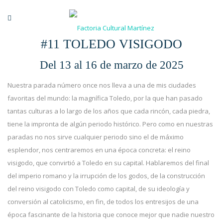
#11 TOLEDO VISIGODO
Del 13 al 16 de marzo de 2025
Nuestra parada número once nos lleva a una de mis ciudades
favoritas del mundo: la magnífica Toledo, por la que han pasado
tantas culturas a lo largo de los años que cada rincón, cada piedra,
tiene la impronta de algún periodo histórico. Pero como en nuestras
paradas no nos sirve cualquier periodo sino el de máximo
esplendor, nos centraremos en una época concreta: el reino
visigodo, que convirtió a Toledo en su capital. Hablaremos del final
del imperio romano y la irrupción de los godos, de la construcción
del reino visigodo con Toledo como capital, de su ideología y
conversión al catolicismo, en fin, de todos los entresijos de una
época fascinante de la historia que conoce mejor que nadie nuestro