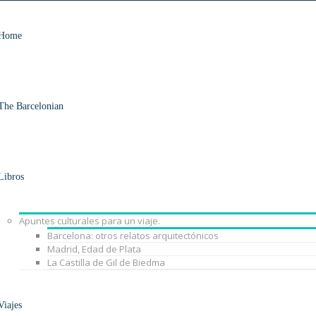
Home
The Barcelonian
Libros
Apuntes culturales para un viaje.
Barcelona: otros relatos arquitectónicos
Madrid, Edad de Plata
La Castilla de Gil de Biedma
Viajes