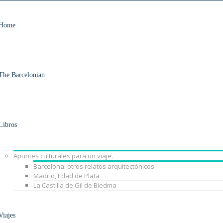
Home
The Barcelonian
Libros
Apuntes culturales para un viaje.
Barcelona: otros relatos arquitectónicos
Madrid, Edad de Plata
La Castilla de Gil de Biedma
Viajes