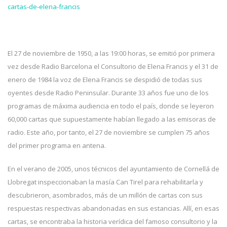
cartas-de-elena-francis
El 27 de noviembre de 1950, a las 19:00 horas, se emitió por primera
vez desde Radio Barcelona el Consultorio de Elena Francis y el 31 de
enero de 1984 la voz de Elena Francis se despidió de todas sus
oyentes desde Radio Peninsular. Durante 33 años fue uno de los
programas de máxima audiencia en todo el país, donde se leyeron
60,000 cartas que supuestamente habían llegado a las emisoras de
radio. Este año, por tanto, el 27 de noviembre se cumplen 75 años
del primer programa en antena.
En el verano de 2005, unos técnicos del ayuntamiento de Cornellá de
Llobregat inspeccionaban la masía Can Tirel para rehabilitarla y
descubrieron, asombrados, más de un millón de cartas con sus
respuestas respectivas abandonadas en sus estancias. Allí, en esas
cartas, se encontraba la historia verídica del famoso consultorio y la