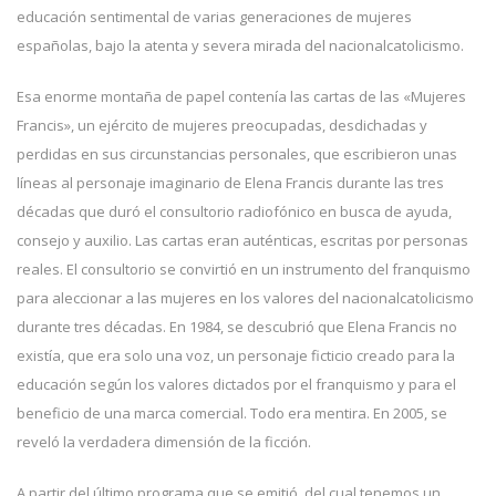
educación sentimental de varias generaciones de mujeres
españolas, bajo la atenta y severa mirada del nacionalcatolicismo.
Esa enorme montaña de papel contenía las cartas de las «Mujeres
Francis», un ejército de mujeres preocupadas, desdichadas y
perdidas en sus circunstancias personales, que escribieron unas
líneas al personaje imaginario de Elena Francis durante las tres
décadas que duró el consultorio radiofónico en busca de ayuda,
consejo y auxilio. Las cartas eran auténticas, escritas por personas
reales. El consultorio se convirtió en un instrumento del franquismo
para aleccionar a las mujeres en los valores del nacionalcatolicismo
durante tres décadas. En 1984, se descubrió que Elena Francis no
existía, que era solo una voz, un personaje ficticio creado para la
educación según los valores dictados por el franquismo y para el
beneficio de una marca comercial. Todo era mentira. En 2005, se
reveló la verdadera dimensión de la ficción.
A partir del último programa que se emitió, del cual tenemos un