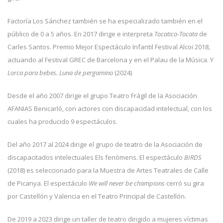
Factoría Los Sánchez también se ha especializado también en el
público de 0 a 5 años. En 2017 dirige e interpreta
Tocatico-Tocata
de
Carles Santos. Premio Mejor Espectáculo Infantil Festival Alcoi 2018,
actuando al Festival GREC de Barcelona y en el Palau de la Música. Y
Lorca para bebes. Luna de pergamino
(2024)
Desde el año 2007 dirige el grupo Teatro Frágil de la Asociación
AFANIAS Benicarló, con actores con discapacidad intelectual, con los
cuales ha producido 9 espectáculos.
Del año 2017 al 2024 dirige el grupo de teatro de la Asociación de
discapacitados intelectuales Els fenòmens. El espectáculo
BIRDS
(2018) es seleccionado para la Muestra de Artes Teatrales de Calle
de Picanya. El espectáculo
We will never be champions
cerró su gira
por Castellón y Valencia en el Teatro Principal de Castellón.
De 2019 a 2023 dirige un taller de teatro dirigido a mujeres víctimas