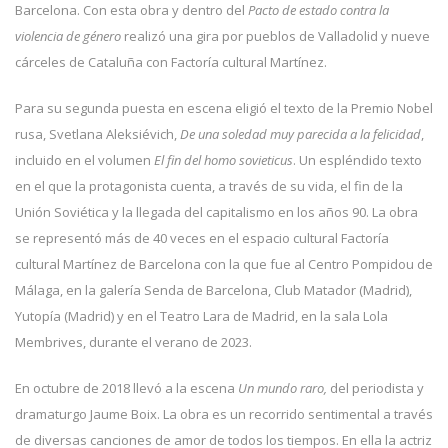
Barcelona. Con esta obra y dentro del
Pacto de estado contra la
violencia de género
realizó una gira por pueblos de Valladolid y nueve
cárceles de Cataluña con Factoría cultural Martínez.
Para su segunda puesta en escena eligió el texto de la Premio Nobel
rusa, Svetlana Aleksiévich,
De una soledad muy parecida a la felicidad
,
incluido en el volumen
El fin del homo sovieticus
. Un espléndido texto
en el que la protagonista cuenta, a través de su vida, el fin de la
Unión Soviética y la llegada del capitalismo en los años 90. La obra
se representó más de 40 veces en el espacio cultural Factoría
cultural Martínez de Barcelona con la que fue al Centro Pompidou de
Málaga, en la galería Senda de Barcelona, Club Matador (Madrid),
Yutopía (Madrid) y en el Teatro Lara de Madrid, en la sala Lola
Membrives, durante el verano de 2023.
En octubre de 2018 llevó a la escena
Un mundo raro,
del periodista y
dramaturgo Jaume Boix. La obra es un recorrido sentimental a través
de diversas canciones de amor de todos los tiempos. En ella la actriz