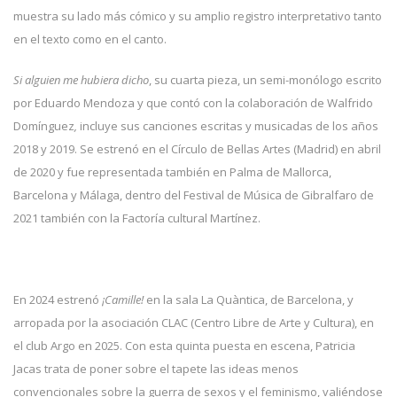
muestra su lado más cómico y su amplio registro interpretativo tanto
en el texto como en el canto.
Si alguien me hubiera dicho
, su cuarta pieza, un semi-monólogo escrito
por Eduardo Mendoza y que contó con la colaboración de Walfrido
Domínguez
,
incluye sus canciones escritas y musicadas de los años
2018 y 2019. Se estrenó en el Círculo de Bellas Artes (Madrid) en abril
de 2020 y fue representada también en Palma de Mallorca,
Barcelona y Málaga, dentro del Festival de Música de Gibralfaro de
2021 también con la Factoría cultural Martínez.
En 2024 estrenó
¡Camille!
en la sala La Quàntica, de Barcelona, y
arropada por la asociación CLAC (Centro Libre de Arte y Cultura), en
el club Argo en 2025. Con esta quinta puesta en escena, Patricia
Jacas trata de poner sobre el tapete las ideas menos
convencionales sobre la guerra de sexos y el feminismo, valiéndose