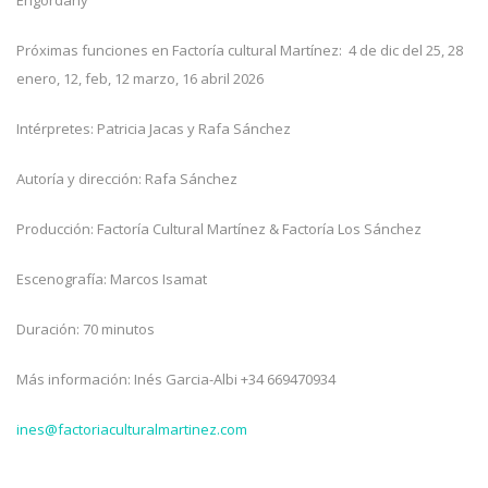
Engordany
Próximas funciones en Factoría cultural Martínez: 4 de dic del 25, 28
enero, 12, feb, 12 marzo, 16 abril 2026
Intérpretes: Patricia Jacas y Rafa Sánchez
Autoría y dirección: Rafa Sánchez
Producción: Factoría Cultural Martínez & Factoría Los Sánchez
Escenografía: Marcos Isamat
Duración: 70 minutos
Más información: Inés Garcia-Albi +34 669470934
ines@factoriaculturalmartinez.com