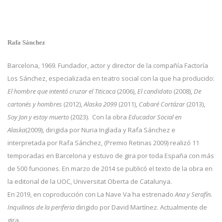
Rafa Sánchez
Barcelona, 1969. Fundador, actor y director de la compañía Factoría
Los Sánchez, especializada en teatro social con la que ha producido:
El hombre que intentó cruzar el Titicaca
(2006),
El candidato
(2008),
De
cartonés y hombres
(2012),
Alaska 2099
(2011),
Cabaré Cortázar
(2013),
Soy Jon y estoy muerto
(2023). Con la obra
Educador Social en
Alaska
(2009), dirigida por Nuria Inglada y Rafa Sánchez e
interpretada por Rafa Sánchez, (Premio Retinas 2009) realizó 11
temporadas en Barcelona y estuvo de gira por toda España con más
de 500 funciones. En marzo de 2014 se publicó el texto de la obra en
la editorial de la UOC, Universitat Oberta de Catalunya.
En 2019, en coproducción con La Nave Va ha estrenado
Ana y Serafín.
Inquilinos de la periferia
dirigido por David Martínez. Actualmente de
gira.