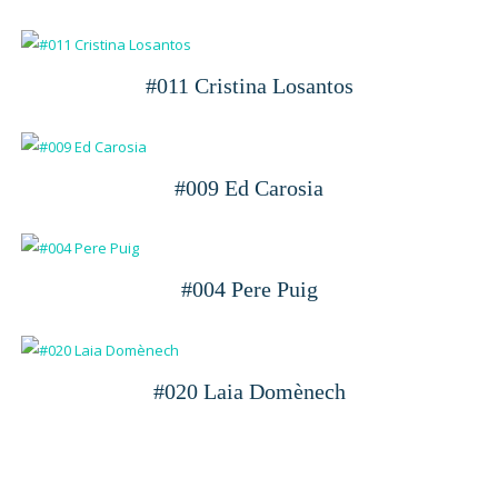
#011 Cristina Losantos
#009 Ed Carosia
#004 Pere Puig
#020 Laia Domènech