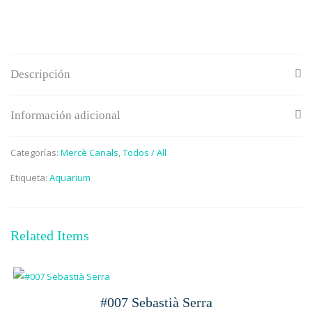
Descripción
Información adicional
Categorías:
Mercè Canals
,
Todos / All
Etiqueta:
Aquarium
Related Items
#007 Sebastià Serra