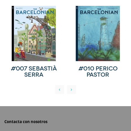
#007 Sebastià
#010 Perico
Serra
Pastor
Contacta con nosotros