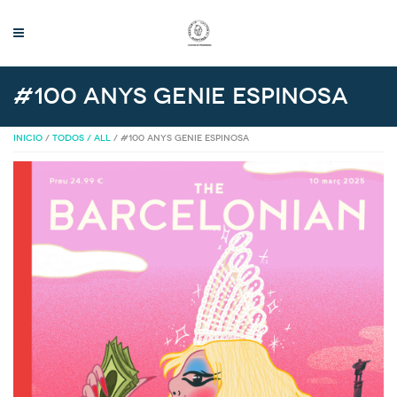
#100 ANYS Genie Espinosa
INICIO
/
TODOS / ALL
/ #100 ANYS GENIE ESPINOSA