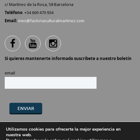
c/ Martínez de la Rosa, 58 Barcelona
Teléfono
+34 669 470 934
Email:
ines@factoriaculturalmartinez.com
Si quieres mantenerte informado suscribete a nuestro boletín
email
Política de Privacidad /
Avíso Legal
Utilizamos cookies para ofrecerte la mejor experiencia en
nuestra web.