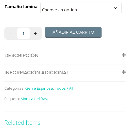
hasta
Tamaño lamina
100,00€
Añadir al carrito
Descripción
Información adicional
Categorías:
Genie Espinosa
,
Todos / All
Etiqueta:
Monica del Raval
Related Items