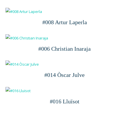
#008 Artur Laperla
#006 Christian Inaraja
#014 Òscar Julve
#016 Lluïsot