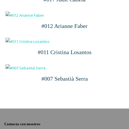
#012 Arianne Faber
#011 Cristina Losantos
#007 Sebastià Serra
Contacta con nosotros