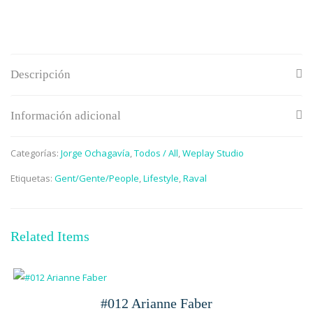
Descripción
Información adicional
Categorías:
Jorge Ochagavía
,
Todos / All
,
Weplay Studio
Etiquetas:
Gent/Gente/People
,
Lifestyle
,
Raval
Related Items
#012 Arianne Faber