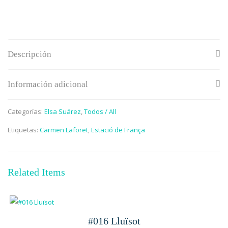
Descripción
Información adicional
Categorías:
Elsa Suárez
,
Todos / All
Etiquetas:
Carmen Laforet
,
Estació de França
Related Items
#016 Lluïsot