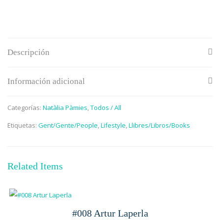
Descripción
Información adicional
Categorías:
Natàlia Pàmies
,
Todos / All
Etiquetas:
Gent/Gente/People
,
Lifestyle
,
Llibres/Libros/Books
Related Items
#008 Artur Laperla