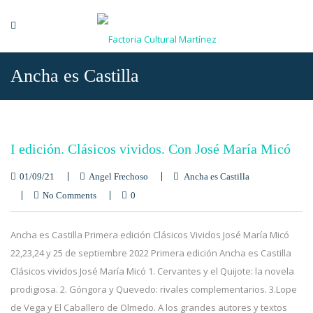
Ancha es Castilla
I edición. Clásicos vividos. Con José María Micó
01/09/21
Angel Frechoso
Ancha es Castilla
No Comments
0
Ancha es Castilla Primera edición Clásicos Vividos José María Micó
22,23,24 y 25 de septiembre 2022 Primera edición Ancha es Castilla
Clásicos vividos José María Micó 1. Cervantes y el Quijote: la novela
prodigiosa. 2. Góngora y Quevedo: rivales complementarios. 3.Lope
de Vega y El Caballero de Olmedo. A los grandes autores y textos