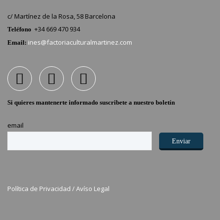
c/ Martínez de la Rosa, 58 Barcelona
+34 669 470 934
Teléfono
ines@factoriaculturalmartinez.com
Email:
Si quieres mantenerte informado suscribete a nuestro boletín
email
Política de Privacidad /
Avíso Legal