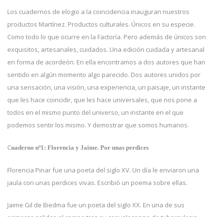
Los cuadernos de elogio a la coincidencia inauguran nuestros
productos Martínez. Productos culturales. Únicos en su especie.
Como todo lo que ocurre en la Factoría. Pero además de únicos son
exquisitos, artesanales, cuidados. Una edición cuidada y artesanal
en forma de acordeón. En ella encontramos a dos autores que han
sentido en algún momento algo parecido. Dos autores unidos por
una sensación, una visión, una experiencia, un paisaje, un instante
que les hace coincidir, que les hace universales, que nos pone a
todos en el mismo punto del universo, un instante en el que
podemos sentir los mismo. Y demostrar que somos humanos.
C
uaderno nº1: Florencia y Jaime. Por unas perdices
Florencia Pinar fue una poeta del siglo XV. Un día le enviaron una
jaula con unas perdices vivas. Escribió un poema sobre ellas.
Jaime Gil de Biedma fue un poeta del siglo XX. En una de sus