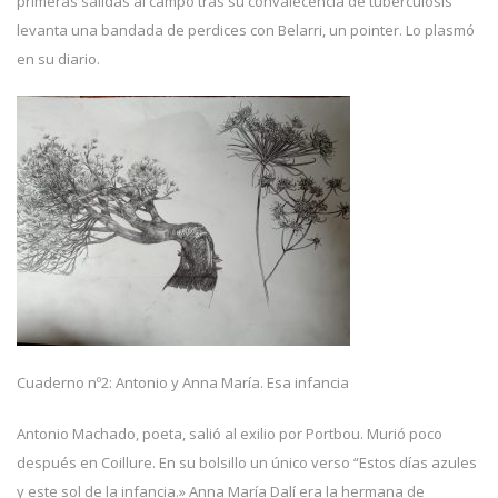
primeras salidas al campo tras su convalecencia de tuberculosis
levanta una bandada de perdices con Belarri, un pointer. Lo plasmó
en su diario.
Cuaderno nº2: Antonio y Anna María. Esa infancia
Antonio Machado, poeta, salió al exilio por Portbou. Murió poco
después en Coillure. En su bolsillo un único verso “Estos días azules
y este sol de la infancia.» Anna María Dalí era la hermana de