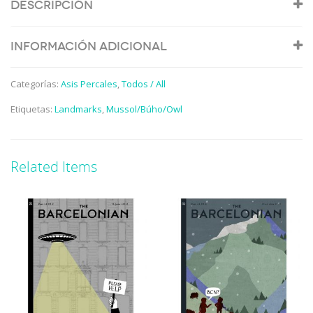
Descripción
Información adicional
Categorías:
Asis Percales
,
Todos / All
Etiquetas:
Landmarks
,
Mussol/Búho/Owl
Related Items