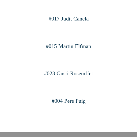
#017 Judit Canela
#015 Martín Elfman
#023 Gusti Rosemffet
#004 Pere Puig