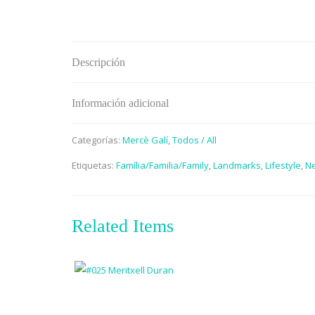
Descripción
Información adicional
Categorías:
Mercè Galí
,
Todos / All
Etiquetas:
Família/Familia/Family
,
Landmarks
,
Lifestyle
,
Ne
Related Items