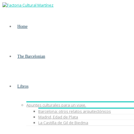
Home
The Barcelonian
Libros
Apuntes culturales para un viaje.
Barcelona: otros relatos arquitectónicos
Madrid, Edad de Plata
La Castilla de Gil de Biedma