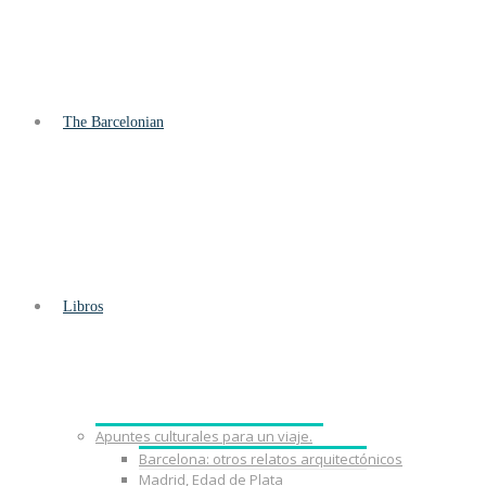
The Barcelonian
Libros
Apuntes culturales para un viaje.
Barcelona: otros relatos arquitectónicos
Madrid, Edad de Plata