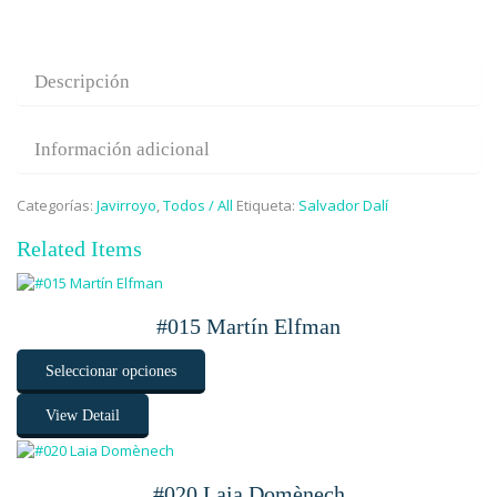
100,00€
Descripción
Información adicional
Categorías:
Javirroyo
,
Todos / All
Etiqueta:
Salvador Dalí
Related Items
#015 Martín Elfman
Seleccionar opciones
View Detail
#020 Laia Domènech