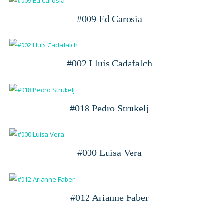
#009 Ed Carosia
#002 Lluís Cadafalch
#018 Pedro Strukelj
#000 Luisa Vera
#012 Arianne Faber