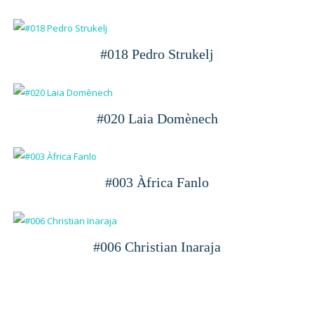
#018 Pedro Strukelj
#020 Laia Domènech
#003 Àfrica Fanlo
#006 Christian Inaraja