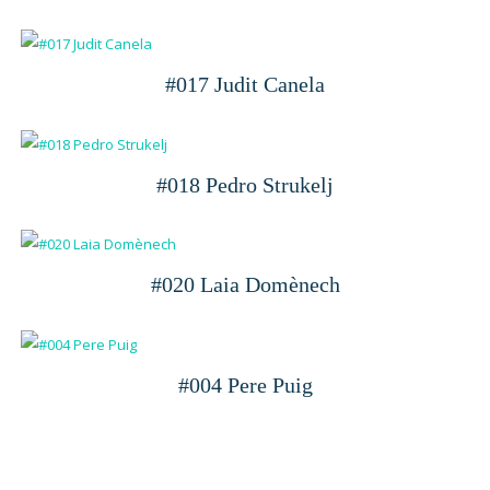
#017 Judit Canela
#018 Pedro Strukelj
#020 Laia Domènech
#004 Pere Puig