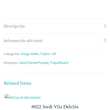
Descripción
Información adicional
Categorías:
Diego Mallo
,
Todos / All
Etiquetas:
Gent/Gente/People
,
Patja/Beach
Related Items
#022 Jordi Vila Delclòs