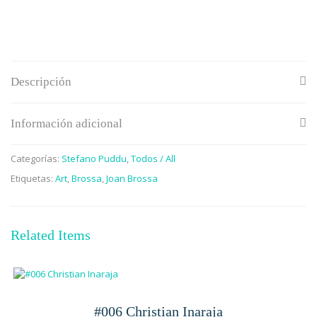
hasta
100,00€
Descripción
Información adicional
Categorías:
Stefano Puddu
,
Todos / All
Etiquetas:
Art
,
Brossa
,
Joan Brossa
Related Items
#006 Christian Inaraja