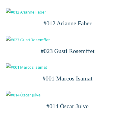
#012 Arianne Faber
#023 Gusti Rosemffet
#001 Marcos Isamat
#014 Òscar Julve