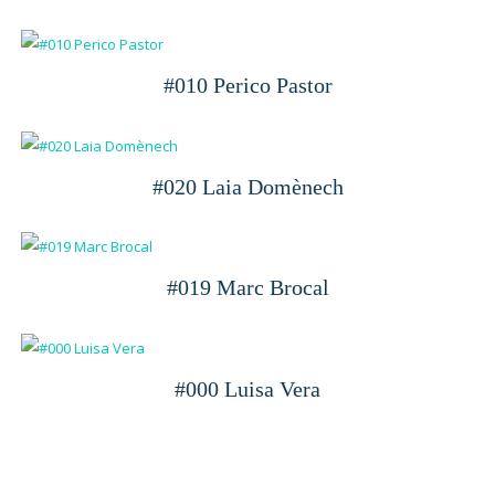
#010 Perico Pastor
#020 Laia Domènech
#019 Marc Brocal
#000 Luisa Vera