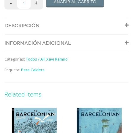
Añadir al carrito
Descripción
Información adicional
Categorías:
Todos / All
,
Xavi Ramiro
Etiqueta:
Pere Calders
Related Items