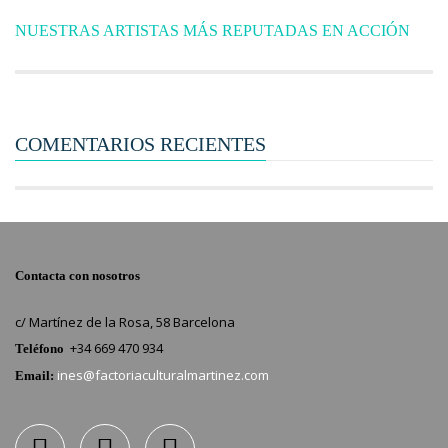
NUESTRAS ARTISTAS MÁS REPUTADAS EN ACCIÓN
COMENTARIOS RECIENTES
Contacta con nosotros
c/ Martínez de la Rosa, 58 Barcelona
+34 669 470 934
Teléfono
ines@factoriaculturalmartinez.com
Email: