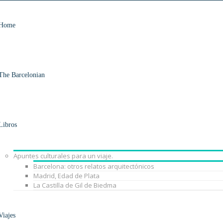
Home
The Barcelonian
Libros
Apuntes culturales para un viaje.
Barcelona: otros relatos arquitectónicos
Madrid, Edad de Plata
La Castilla de Gil de Biedma
Viajes