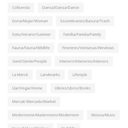
Collserola
Dansa/Danza/Dance
Dona/Mujer/Woman
Escombraries/Basura/Trash
Estiu/Verano/Summer
Família/Familia/Family
Fauna/Fauna/Wildlife
Finestres/Ventanas/Windows
Gent/Gente/People
Interiors/Interiores/Interiors
La Mercè
Landmarks
Lifestyle
Llar/Hogar/Home
Llibres/Libros/Books
Mercat/ Mercado/Market
Modernisme/Madernismo/Modernism
Música/Music