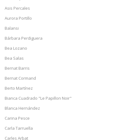
Asis Percales
Aurora Portillo
Balansi
Bárbara Perdiguera
Bea Lozano
Bea Salas
Bernat Barris
Bernat Cormand
Berto Martínez
Bianca Cuadrado "Le Papillon Noir"
Blanca Hernández
Carina Pesce
Carla Tarruella
Carles Arbat