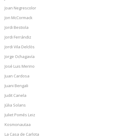
Joan Negrescolor
Jon McCormack
Jordi Bestiola
Jordi Ferrándiz
Jordi Vila Delclòs
Jorge Ochagavía
José Luis Merino
Juan Cardosa
Juani Bengali
Judit Canela
Júlia Solans
Juliet Pomés Leiz
Kosmonautaa
La Casa de Carlota