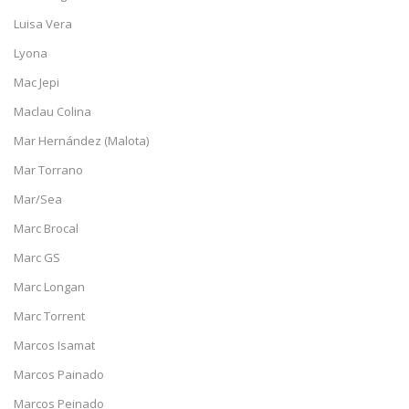
Luisa Vera
Lyona
Mac Jepi
Maclau Colina
Mar Hernández (Malota)
Mar Torrano
Mar/Sea
Marc Brocal
Marc GS
Marc Longan
Marc Torrent
Marcos Isamat
Marcos Painado
Marcos Peinado