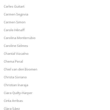
Carles Guitart
Carmen Segovia
Carmen Simon
Carole Hénaff
Carolina Monterrubio
Caroline Selmes
Chantal Vizcaíno
Chema Peral
Chiel van den Boomen
Christa Soriano
Christian Inaraja
Ciara Quilty-Harper
Cinta Arribas
Clara Sáez