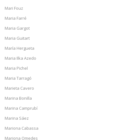
Mari Fouz
Maria Farré
Maria Gargot
Maria Guitart
María Hergueta
Maria Ilka Azedo
Maria Pichel
Maria Tarragó
Marieta Cavero
Marina Bonilla
Marina Camprubí
Marina Sáez
Mariona Cabassa
Mariona Omedes