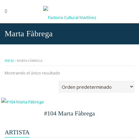
Marta Fàbrega
INICIO
/ MARTA FÀBREGA
Mostrando el único resultado
#104 Marta Fàbrega
ARTISTA