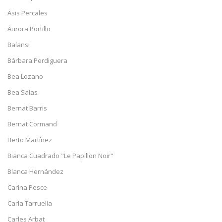
Asis Percales
Aurora Portillo
Balansi
Bárbara Perdiguera
Bea Lozano
Bea Salas
Bernat Barris
Bernat Cormand
Berto Martínez
Bianca Cuadrado "Le Papillon Noir"
Blanca Hernández
Carina Pesce
Carla Tarruella
Carles Arbat