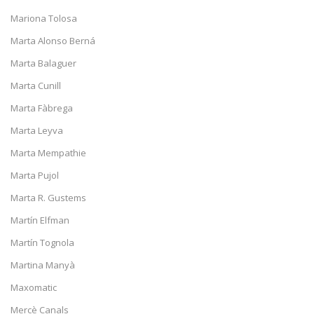
Mariona Tolosa
Marta Alonso Berná
Marta Balaguer
Marta Cunill
Marta Fàbrega
Marta Leyva
Marta Mempathie
Marta Pujol
Marta R. Gustems
Martín Elfman
Martín Tognola
Martina Manyà
Maxomatic
Mercè Canals