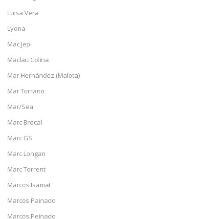
Luisa Vera
Lyona
Mac Jepi
Maclau Colina
Mar Hernández (Malota)
Mar Torrano
Mar/Sea
Marc Brocal
Marc GS
Marc Longan
Marc Torrent
Marcos Isamat
Marcos Painado
Marcos Peinado