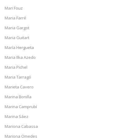
Mari Fouz
Maria Farré
Maria Gargot
Maria Guitart
María Hergueta
Maria Ilka Azedo
Maria Pichel
Maria Tarragó
Marieta Cavero
Marina Bonilla
Marina Camprubí
Marina Sáez
Mariona Cabassa
Mariona Omedes