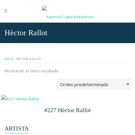
Hèctor Rallot
INICIO
/ HÈCTOR RALLOT
Mostrando el único resultado
#227 Hèctor Rallot
ARTISTA