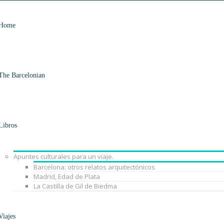
Home
The Barcelonian
Libros
Apuntes culturales para un viaje.
Barcelona: otros relatos arquitectónicos
Madrid, Edad de Plata
La Castilla de Gil de Biedma
Viajes