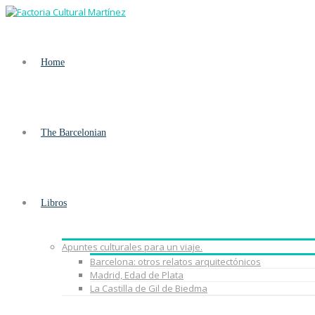
Home
The Barcelonian
Libros
Apuntes culturales para un viaje.
Barcelona: otros relatos arquitectónicos
Madrid, Edad de Plata
La Castilla de Gil de Biedma