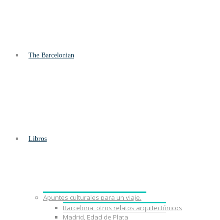
The Barcelonian
Libros
Apuntes culturales para un viaje.
Barcelona: otros relatos arquitectónicos
Madrid, Edad de Plata