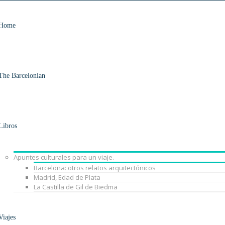
Home
The Barcelonian
Libros
Apuntes culturales para un viaje.
Barcelona: otros relatos arquitectónicos
Madrid, Edad de Plata
La Castilla de Gil de Biedma
Viajes