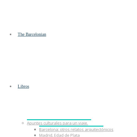
The Barcelonian
Libros
Apuntes culturales para un viaje.
Barcelona: otros relatos arquitectónicos
Madrid, Edad de Plata