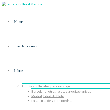
Home
The Barcelonian
Libros
Apuntes culturales para un viaje.
Barcelona: otros relatos arquitectónicos
Madrid, Edad de Plata
La Castilla de Gil de Biedma