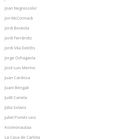
Joan Negrescolor
Jon McCormack
Jordi Bestiola
Jordi Ferrándiz
Jordi Vila Delclòs
Jorge Ochagavía
José Luis Merino
Juan Cardosa
Juani Bengali
Judit Canela
Júlia Solans
Juliet Pomés Leiz
Kosmonautaa
La Casa de Carlota