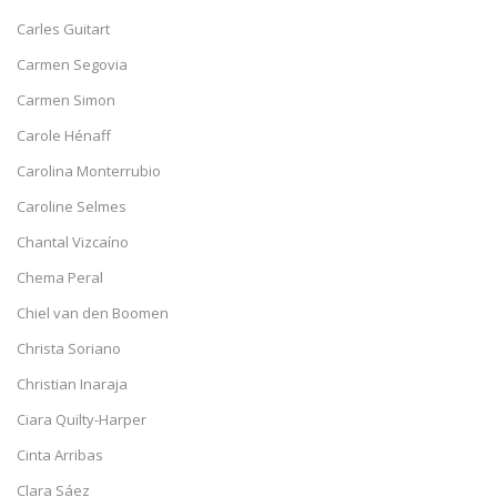
Carles Guitart
Carmen Segovia
Carmen Simon
Carole Hénaff
Carolina Monterrubio
Caroline Selmes
Chantal Vizcaíno
Chema Peral
Chiel van den Boomen
Christa Soriano
Christian Inaraja
Ciara Quilty-Harper
Cinta Arribas
Clara Sáez