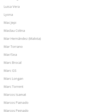
Luisa Vera
Lyona
Mac Jepi
Maclau Colina
Mar Hernández (Malota)
Mar Torrano
Mar/Sea
Marc Brocal
Marc GS
Marc Longan
Marc Torrent
Marcos Isamat
Marcos Painado
Marcos Peinado