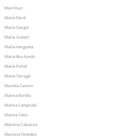
Mari Fouz
Maria Farré
Maria Gargot
Maria Guitart
María Hergueta
Maria Ilka Azedo
Maria Pichel
Maria Tarragó
Marieta Cavero
Marina Bonilla
Marina Camprubí
Marina Sáez
Mariona Cabassa
Mariona Omedes