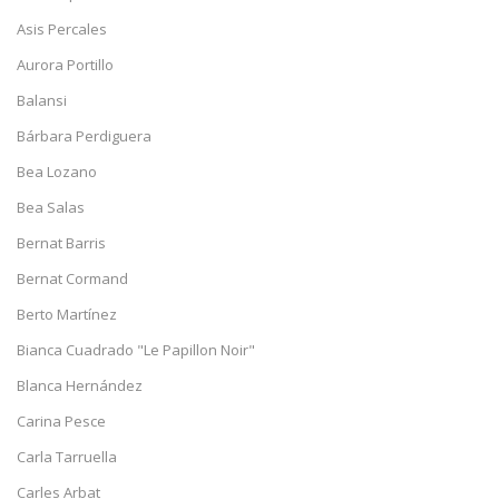
Asis Percales
Aurora Portillo
Balansi
Bárbara Perdiguera
Bea Lozano
Bea Salas
Bernat Barris
Bernat Cormand
Berto Martínez
Bianca Cuadrado "Le Papillon Noir"
Blanca Hernández
Carina Pesce
Carla Tarruella
Carles Arbat