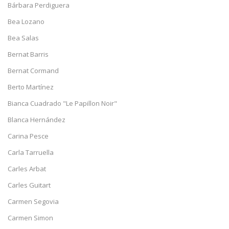
Bárbara Perdiguera
Bea Lozano
Bea Salas
Bernat Barris
Bernat Cormand
Berto Martínez
Bianca Cuadrado "Le Papillon Noir"
Blanca Hernández
Carina Pesce
Carla Tarruella
Carles Arbat
Carles Guitart
Carmen Segovia
Carmen Simon