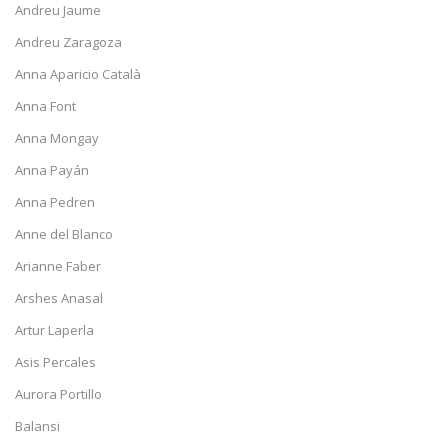
Andreu Jaume
Andreu Zaragoza
Anna Aparicio Català
Anna Font
Anna Mongay
Anna Payán
Anna Pedren
Anne del Blanco
Arianne Faber
Arshes Anasal
Artur Laperla
Asis Percales
Aurora Portillo
Balansi