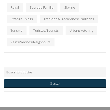
Raval
Sagrada Família
Skyline
Strange Things
Tradicions/Tradiciones/Traditions
Turisme
Turistes/Tourists
Urbansketching
Veïns/Vecinos/Neighbours
Buscar