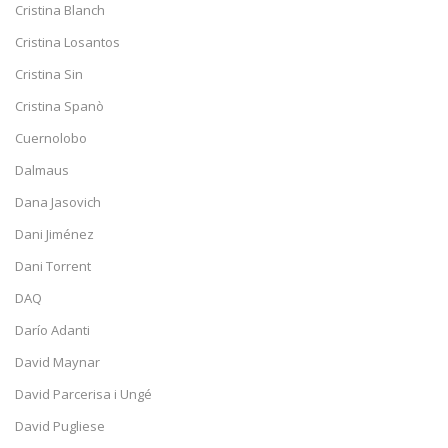
Cristina Blanch
Cristina Losantos
Cristina Sin
Cristina Spanò
Cuernolobo
Dalmaus
Dana Jasovich
Dani Jiménez
Dani Torrent
DAQ
Darío Adanti
David Maynar
David Parcerisa i Ungé
David Pugliese