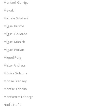
Meritxell Garriga
Mevaki
Michele Sclafani
Miguel Bustos
Miguel Gallardo
Miguel Manich
Miguel Porlan
Miquel Puig
Mister Andreu
Mònica Solsona
Monse Fransoy
Montse Tobella
Montserrat Labarga
Nadia Hafid