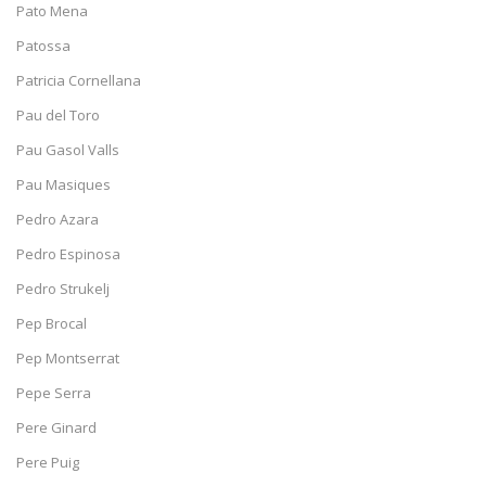
Pato Mena
Patossa
Patricia Cornellana
Pau del Toro
Pau Gasol Valls
Pau Masiques
Pedro Azara
Pedro Espinosa
Pedro Strukelj
Pep Brocal
Pep Montserrat
Pepe Serra
Pere Ginard
Pere Puig