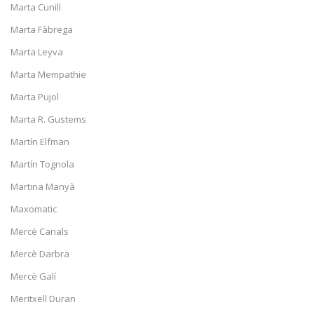
Marta Cunill
Marta Fàbrega
Marta Leyva
Marta Mempathie
Marta Pujol
Marta R. Gustems
Martín Elfman
Martín Tognola
Martina Manyà
Maxomatic
Mercè Canals
Mercè Darbra
Mercè Galí
Meritxell Duran