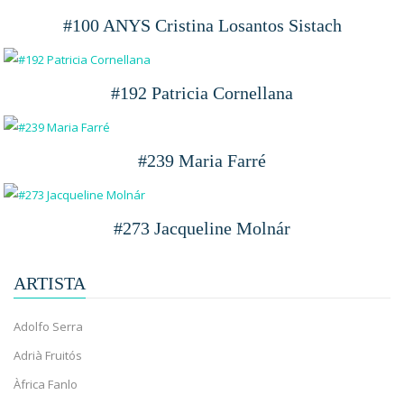
#100 ANYS Cristina Losantos Sistach
#192 Patricia Cornellana
#239 Maria Farré
#273 Jacqueline Molnár
ARTISTA
Adolfo Serra
Adrià Fruitós
Àfrica Fanlo