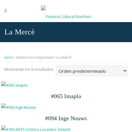
La Mercè
INICIO
/ PRODUCTOS ETIQUETADOS “LA MERCÈ”
Mostrando los 6 resultados
#065 Imapla
#094 Inge Nouws