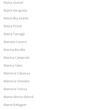
Maria Guitart
María Hergueta
Maria Ilka Azedo
Maria Pichel
Maria Tarragó
Marieta Cavero
Marina Bonilla
Marina Camprubí
Marina Sáez
Mariona Cabassa
Mariona Omedes
Mariona Tolosa
Marta Alonso Berná
Marta Balaguer