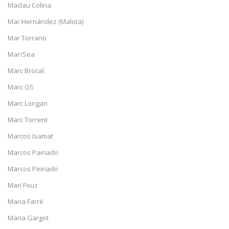
Maclau Colina
Mar Hernández (Malota)
Mar Torrano
Mar/Sea
Marc Brocal
Marc GS
Marc Longan
Marc Torrent
Marcos Isamat
Marcos Painado
Marcos Peinado
Mari Fouz
Maria Farré
Maria Gargot