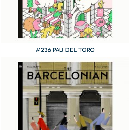
#236 Pau del Toro