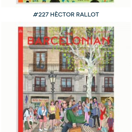
#227 Hèctor Rallot