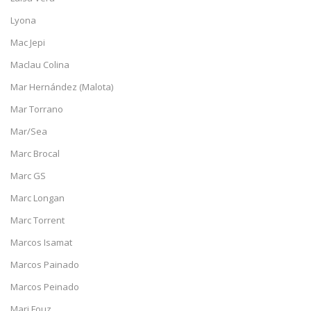
Lyona
Mac Jepi
Maclau Colina
Mar Hernández (Malota)
Mar Torrano
Mar/Sea
Marc Brocal
Marc GS
Marc Longan
Marc Torrent
Marcos Isamat
Marcos Painado
Marcos Peinado
Mari Fouz