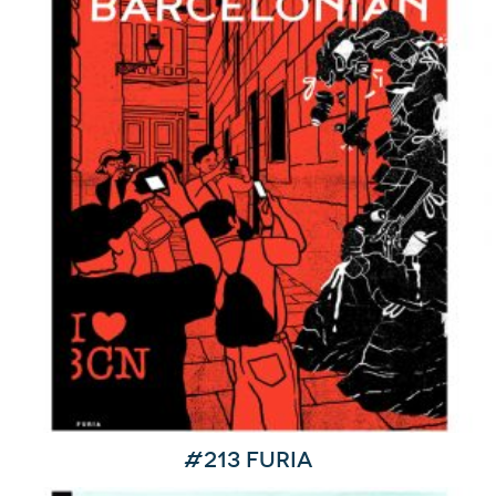
#213 Furia