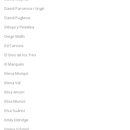
David Parcerisa i Ungé
David Pugliese
Dibuja y Pedalea
Diego Mallo
Ed Carosia
El Dios de los Tres
El Marquès
Elena Mompó
Elena Val
Elisa Ancori
Elisa Munsó
Elsa Suárez
Emily Eldridge
Emma Schmid