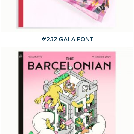
#232 Gala Pont