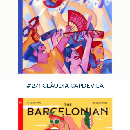
#271 Clàudia Capdevila