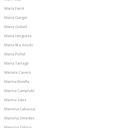
Maria Farré
Maria Gargot
Maria Guitart
María Hergueta
Maria Ilka Azedo
Maria Pichel
Maria Tarragó
Marieta Cavero
Marina Bonilla
Marina Camprubí
Marina Sáez
Mariona Cabassa
Mariona Omedes
Mariona Tolosa