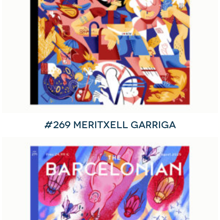
#269 Meritxell Garriga