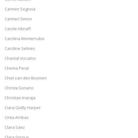
Carmen Segovia
Carmen Simon
Carole Hénaff
Carolina Monterrubio
Caroline Selmes
Chantal Vizcaíno
Chema Peral
Chiel van den Boomen
Christa Soriano
Christian Inaraja
Ciara Quilty-Harper
Cinta Arribas
Clara Sáez
Clara Sprous