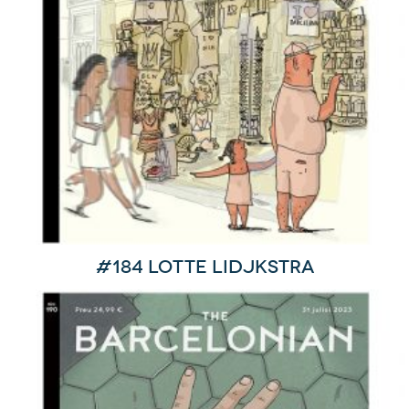
#184 Lotte Lidjkstra