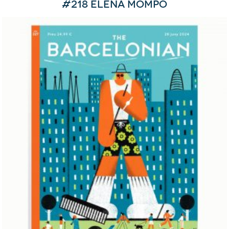
#218 Elena Mompó