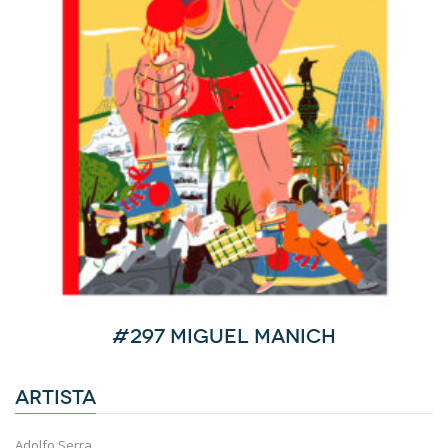
#297 Miguel Manich
ARTISTA
Adolfo Serra