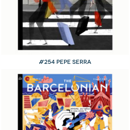
#254 Pepe Serra