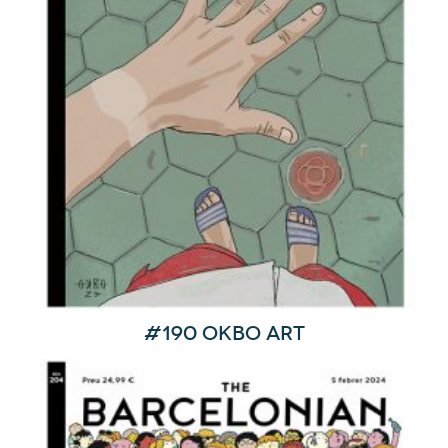
#190 Okbo Art