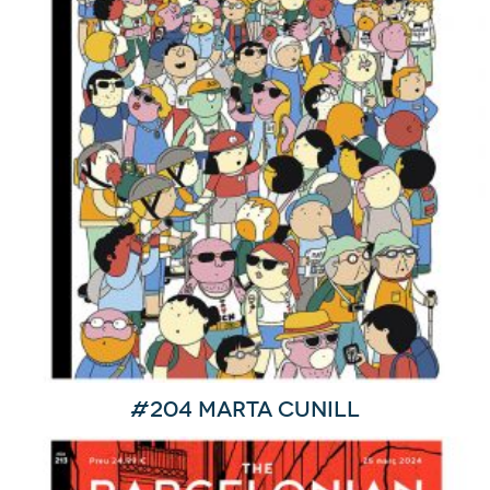
#204 Marta Cunill