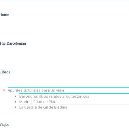
Home
The Barcelonian
Libros
Apuntes culturales para un viaje.
Barcelona: otros relatos arquitectónicos
Madrid, Edad de Plata
La Castilla de Gil de Biedma
Viajes