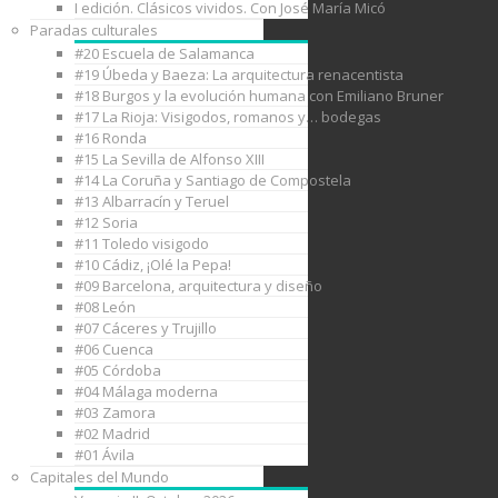
I edición. Clásicos vividos. Con José María Micó
Paradas culturales
#20 Escuela de Salamanca
#19 Úbeda y Baeza: La arquitectura renacentista
#18 Burgos y la evolución humana con Emiliano Bruner
#17 La Rioja: Visigodos, romanos y… bodegas
#16 Ronda
#15 La Sevilla de Alfonso XIII
#14 La Coruña y Santiago de Compostela
#13 Albarracín y Teruel
#12 Soria
#11 Toledo visigodo
#10 Cádiz, ¡Olé la Pepa!
#09 Barcelona, arquitectura y diseño
#08 León
#07 Cáceres y Trujillo
#06 Cuenca
#05 Córdoba
#04 Málaga moderna
#03 Zamora
#02 Madrid
#01 Ávila
Capitales del Mundo