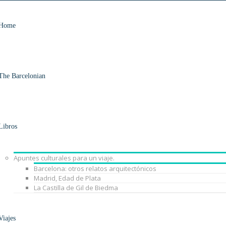
Home
The Barcelonian
Libros
Apuntes culturales para un viaje.
Barcelona: otros relatos arquitectónicos
Madrid, Edad de Plata
La Castilla de Gil de Biedma
Viajes