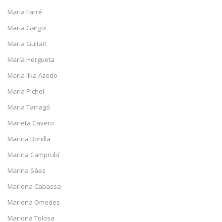
Maria Farré
Maria Gargot
Maria Guitart
María Hergueta
Maria Ilka Azedo
Maria Pichel
Maria Tarragó
Marieta Cavero
Marina Bonilla
Marina Camprubí
Marina Sáez
Mariona Cabassa
Mariona Omedes
Mariona Tolosa