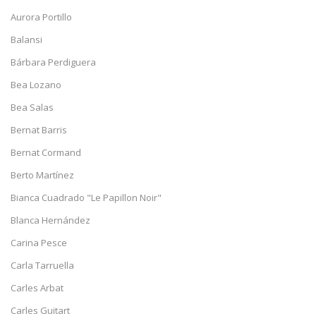
Aurora Portillo
Balansi
Bárbara Perdiguera
Bea Lozano
Bea Salas
Bernat Barris
Bernat Cormand
Berto Martínez
Bianca Cuadrado "Le Papillon Noir"
Blanca Hernández
Carina Pesce
Carla Tarruella
Carles Arbat
Carles Guitart