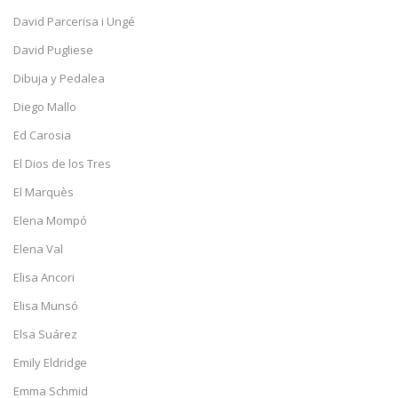
David Parcerisa i Ungé
David Pugliese
Dibuja y Pedalea
Diego Mallo
Ed Carosia
El Dios de los Tres
El Marquès
Elena Mompó
Elena Val
Elisa Ancori
Elisa Munsó
Elsa Suárez
Emily Eldridge
Emma Schmid