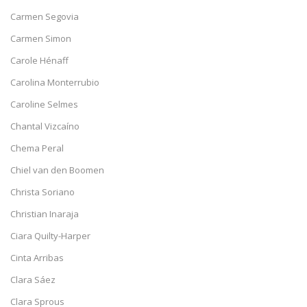
Carmen Segovia
Carmen Simon
Carole Hénaff
Carolina Monterrubio
Caroline Selmes
Chantal Vizcaíno
Chema Peral
Chiel van den Boomen
Christa Soriano
Christian Inaraja
Ciara Quilty-Harper
Cinta Arribas
Clara Sáez
Clara Sprous