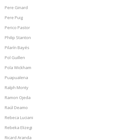
Pere Ginard
Pere Puig
Perico Pastor
Philip Stanton
Pilarín Bayés
Pol Guillen
Pola Wickham
Puapualena
Ralph Monty
Ramon Ojeda
Raúl Deamo
Rebeca Luciani
Rebeka Elizegi
Ricard Aranda