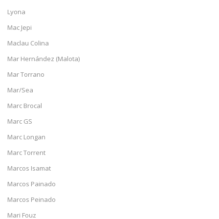
Lyona
Mac Jepi
Maclau Colina
Mar Hernández (Malota)
Mar Torrano
Mar/Sea
Marc Brocal
Marc GS
Marc Longan
Marc Torrent
Marcos Isamat
Marcos Painado
Marcos Peinado
Mari Fouz