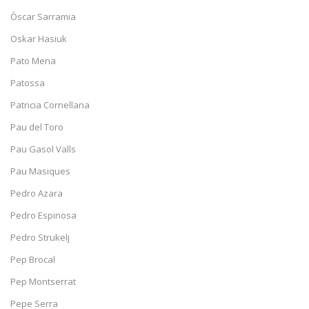
Òscar Sarramia
Oskar Hasiuk
Pato Mena
Patossa
Patricia Cornellana
Pau del Toro
Pau Gasol Valls
Pau Masiques
Pedro Azara
Pedro Espinosa
Pedro Strukelj
Pep Brocal
Pep Montserrat
Pepe Serra