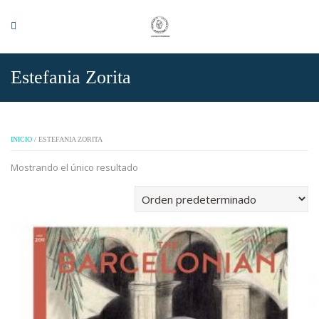
Estefania Zorita
INICIO
/ ESTEFANIA ZORITA
Mostrando el único resultado