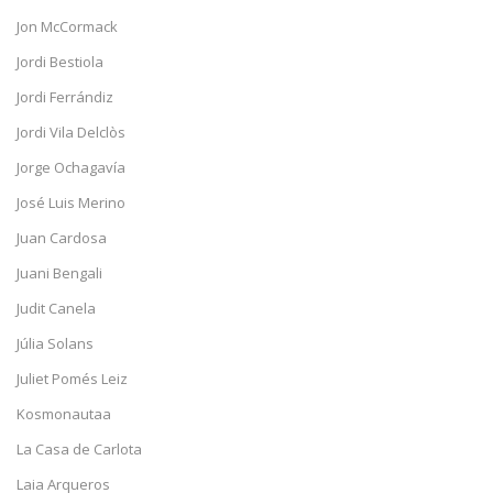
Jon McCormack
Jordi Bestiola
Jordi Ferrándiz
Jordi Vila Delclòs
Jorge Ochagavía
José Luis Merino
Juan Cardosa
Juani Bengali
Judit Canela
Júlia Solans
Juliet Pomés Leiz
Kosmonautaa
La Casa de Carlota
Laia Arqueros