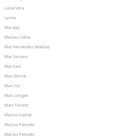
Luisa Vera
Lyona
Mac Jepi
Maclau Colina
Mar Hernández (Malota)
Mar Torrano
Mar/Sea
Marc Brocal
Marc GS
Marc Longan
Marc Torrent
Marcos Isamat
Marcos Painado
Marcos Peinado