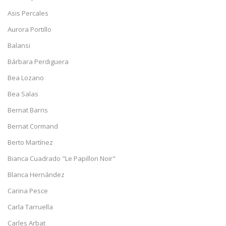
Asis Percales
Aurora Portillo
Balansi
Bárbara Perdiguera
Bea Lozano
Bea Salas
Bernat Barris
Bernat Cormand
Berto Martínez
Bianca Cuadrado "Le Papillon Noir"
Blanca Hernández
Carina Pesce
Carla Tarruella
Carles Arbat