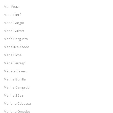
Mari Fouz
Maria Farré
Maria Gargot
Maria Guitart
María Hergueta
Maria Ilka Azedo
Maria Pichel
Maria Tarragó
Marieta Cavero
Marina Bonilla
Marina Camprubí
Marina Sáez
Mariona Cabassa
Mariona Omedes