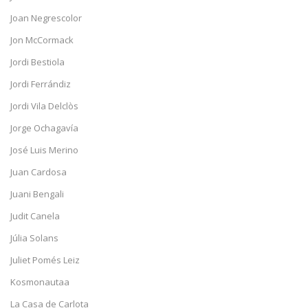
Joan Negrescolor
Jon McCormack
Jordi Bestiola
Jordi Ferrándiz
Jordi Vila Delclòs
Jorge Ochagavía
José Luis Merino
Juan Cardosa
Juani Bengali
Judit Canela
Júlia Solans
Juliet Pomés Leiz
Kosmonautaa
La Casa de Carlota