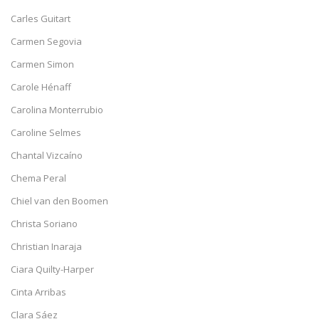
Carles Guitart
Carmen Segovia
Carmen Simon
Carole Hénaff
Carolina Monterrubio
Caroline Selmes
Chantal Vizcaíno
Chema Peral
Chiel van den Boomen
Christa Soriano
Christian Inaraja
Ciara Quilty-Harper
Cinta Arribas
Clara Sáez