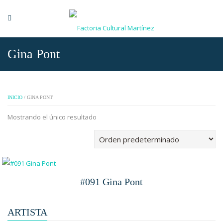
Gina Pont
INICIO
/ GINA PONT
Mostrando el único resultado
#091 Gina Pont
ARTISTA