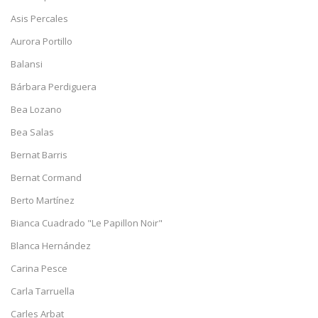
Asis Percales
Aurora Portillo
Balansi
Bárbara Perdiguera
Bea Lozano
Bea Salas
Bernat Barris
Bernat Cormand
Berto Martínez
Bianca Cuadrado "Le Papillon Noir"
Blanca Hernández
Carina Pesce
Carla Tarruella
Carles Arbat