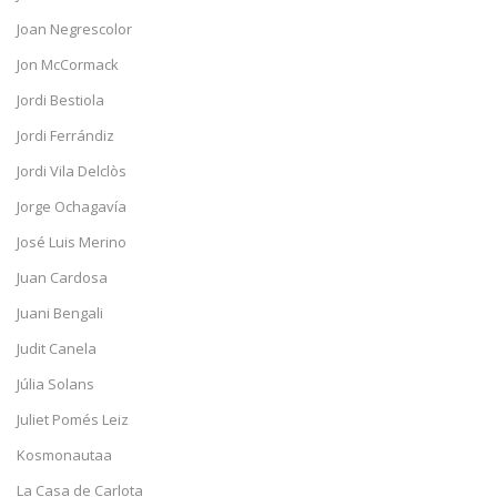
Joan Negrescolor
Jon McCormack
Jordi Bestiola
Jordi Ferrándiz
Jordi Vila Delclòs
Jorge Ochagavía
José Luis Merino
Juan Cardosa
Juani Bengali
Judit Canela
Júlia Solans
Juliet Pomés Leiz
Kosmonautaa
La Casa de Carlota