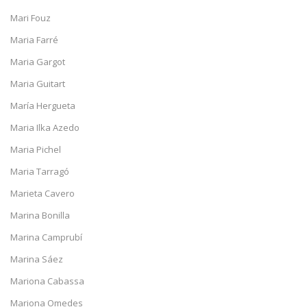
Mari Fouz
Maria Farré
Maria Gargot
Maria Guitart
María Hergueta
Maria Ilka Azedo
Maria Pichel
Maria Tarragó
Marieta Cavero
Marina Bonilla
Marina Camprubí
Marina Sáez
Mariona Cabassa
Mariona Omedes