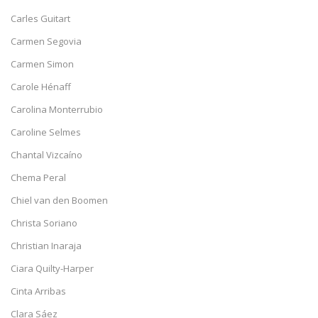
Carles Guitart
Carmen Segovia
Carmen Simon
Carole Hénaff
Carolina Monterrubio
Caroline Selmes
Chantal Vizcaíno
Chema Peral
Chiel van den Boomen
Christa Soriano
Christian Inaraja
Ciara Quilty-Harper
Cinta Arribas
Clara Sáez