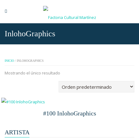
InlohoGraphics
INICIO
/ INLOHOGRAPHICS
Mostrando el único resultado
#100 InlohoGraphics
ARTISTA