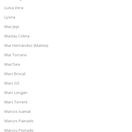
Luisa Vera
Lyona
Mac Jepi
Maclau Colina
Mar Hernández (Malota)
Mar Torrano
Mar/Sea
Marc Brocal
Marc GS
Marc Longan
Marc Torrent
Marcos Isamat
Marcos Painado
Marcos Peinado