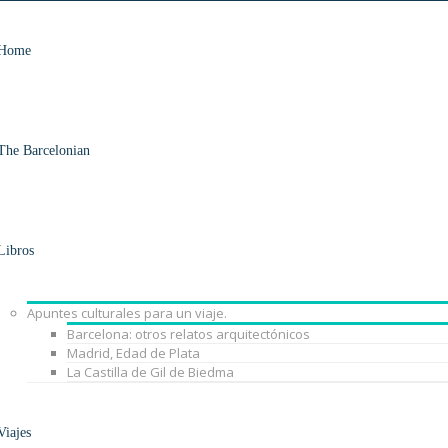
Home
The Barcelonian
Libros
Apuntes culturales para un viaje.
Barcelona: otros relatos arquitectónicos
Madrid, Edad de Plata
La Castilla de Gil de Biedma
Viajes