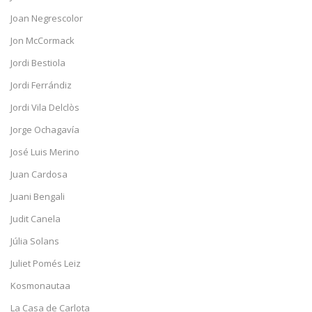
Joan Negrescolor
Jon McCormack
Jordi Bestiola
Jordi Ferrándiz
Jordi Vila Delclòs
Jorge Ochagavía
José Luis Merino
Juan Cardosa
Juani Bengali
Judit Canela
Júlia Solans
Juliet Pomés Leiz
Kosmonautaa
La Casa de Carlota