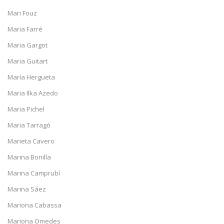
Mari Fouz
Maria Farré
Maria Gargot
Maria Guitart
María Hergueta
Maria Ilka Azedo
Maria Pichel
Maria Tarragó
Marieta Cavero
Marina Bonilla
Marina Camprubí
Marina Sáez
Mariona Cabassa
Mariona Omedes