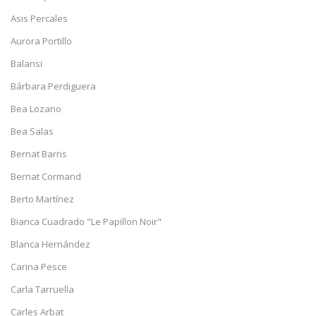
Asis Percales
Aurora Portillo
Balansi
Bárbara Perdiguera
Bea Lozano
Bea Salas
Bernat Barris
Bernat Cormand
Berto Martínez
Bianca Cuadrado "Le Papillon Noir"
Blanca Hernández
Carina Pesce
Carla Tarruella
Carles Arbat