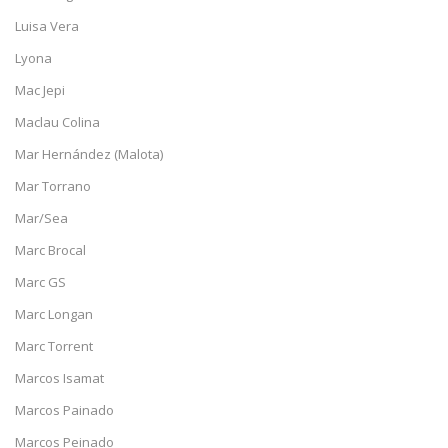
Luisa Vera
Lyona
Mac Jepi
Maclau Colina
Mar Hernández (Malota)
Mar Torrano
Mar/Sea
Marc Brocal
Marc GS
Marc Longan
Marc Torrent
Marcos Isamat
Marcos Painado
Marcos Peinado