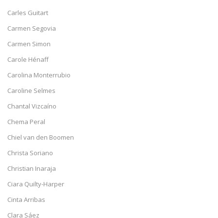
Carles Guitart
Carmen Segovia
Carmen Simon
Carole Hénaff
Carolina Monterrubio
Caroline Selmes
Chantal Vizcaíno
Chema Peral
Chiel van den Boomen
Christa Soriano
Christian Inaraja
Ciara Quilty-Harper
Cinta Arribas
Clara Sáez