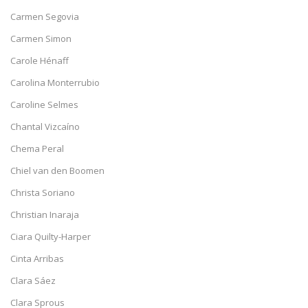
Carmen Segovia
Carmen Simon
Carole Hénaff
Carolina Monterrubio
Caroline Selmes
Chantal Vizcaíno
Chema Peral
Chiel van den Boomen
Christa Soriano
Christian Inaraja
Ciara Quilty-Harper
Cinta Arribas
Clara Sáez
Clara Sprous