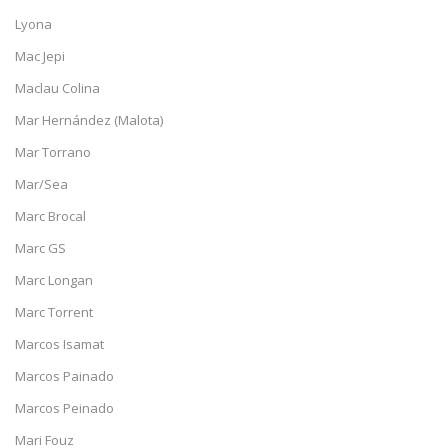
Lyona
Mac Jepi
Maclau Colina
Mar Hernández (Malota)
Mar Torrano
Mar/Sea
Marc Brocal
Marc GS
Marc Longan
Marc Torrent
Marcos Isamat
Marcos Painado
Marcos Peinado
Mari Fouz