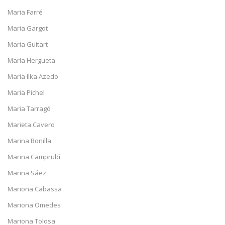
Maria Farré
Maria Gargot
Maria Guitart
María Hergueta
Maria Ilka Azedo
Maria Pichel
Maria Tarragó
Marieta Cavero
Marina Bonilla
Marina Camprubí
Marina Sáez
Mariona Cabassa
Mariona Omedes
Mariona Tolosa