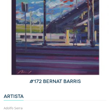
#172 Bernat Barris
ARTISTA
Adolfo Serra