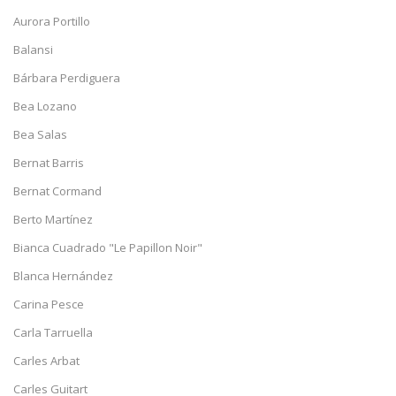
Aurora Portillo
Balansi
Bárbara Perdiguera
Bea Lozano
Bea Salas
Bernat Barris
Bernat Cormand
Berto Martínez
Bianca Cuadrado "Le Papillon Noir"
Blanca Hernández
Carina Pesce
Carla Tarruella
Carles Arbat
Carles Guitart