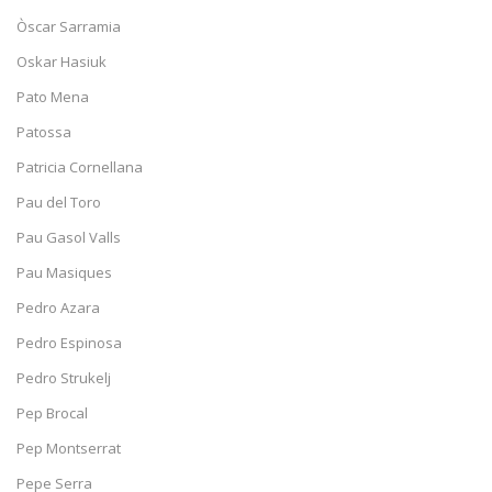
Òscar Sarramia
Oskar Hasiuk
Pato Mena
Patossa
Patricia Cornellana
Pau del Toro
Pau Gasol Valls
Pau Masiques
Pedro Azara
Pedro Espinosa
Pedro Strukelj
Pep Brocal
Pep Montserrat
Pepe Serra