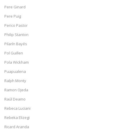
Pere Ginard
Pere Puig
Perico Pastor
Philip Stanton
Pilarín Bayés
Pol Guillen
Pola Wickham
Puapualena
Ralph Monty
Ramon Ojeda
Raúl Deamo
Rebeca Luciani
Rebeka Elizegi
Ricard Aranda