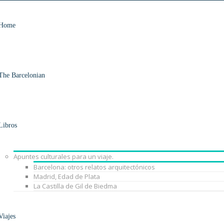
Home
The Barcelonian
Libros
Apuntes culturales para un viaje.
Barcelona: otros relatos arquitectónicos
Madrid, Edad de Plata
La Castilla de Gil de Biedma
Viajes