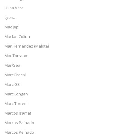
Luisa Vera
Lyona
Mac Jepi
Maclau Colina
Mar Hernández (Malota)
Mar Torrano
Mar/Sea
Marc Brocal
Marc GS
Marc Longan
Marc Torrent
Marcos Isamat
Marcos Painado
Marcos Peinado