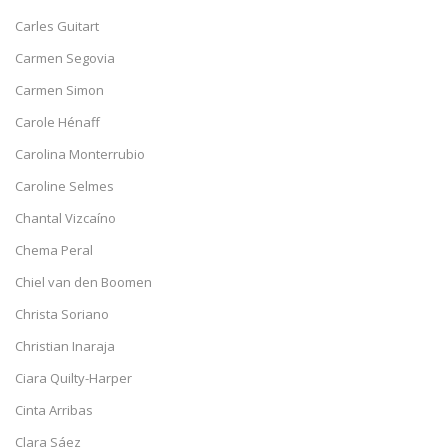
Carles Guitart
Carmen Segovia
Carmen Simon
Carole Hénaff
Carolina Monterrubio
Caroline Selmes
Chantal Vizcaíno
Chema Peral
Chiel van den Boomen
Christa Soriano
Christian Inaraja
Ciara Quilty-Harper
Cinta Arribas
Clara Sáez