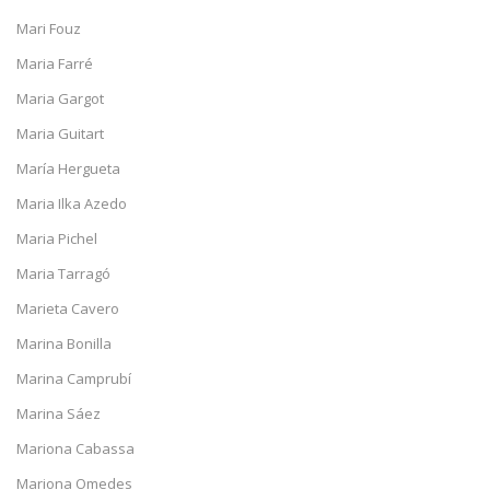
Mari Fouz
Maria Farré
Maria Gargot
Maria Guitart
María Hergueta
Maria Ilka Azedo
Maria Pichel
Maria Tarragó
Marieta Cavero
Marina Bonilla
Marina Camprubí
Marina Sáez
Mariona Cabassa
Mariona Omedes