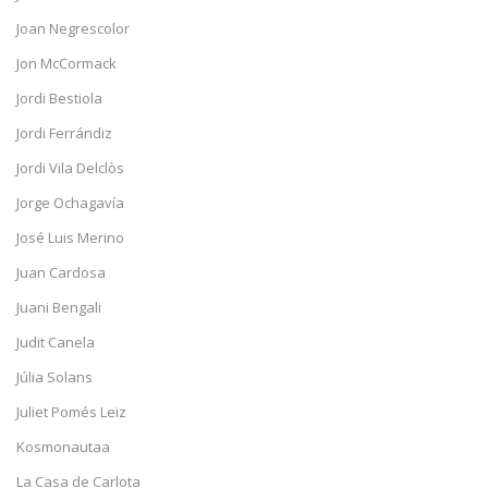
Joan Negrescolor
Jon McCormack
Jordi Bestiola
Jordi Ferrándiz
Jordi Vila Delclòs
Jorge Ochagavía
José Luis Merino
Juan Cardosa
Juani Bengali
Judit Canela
Júlia Solans
Juliet Pomés Leiz
Kosmonautaa
La Casa de Carlota