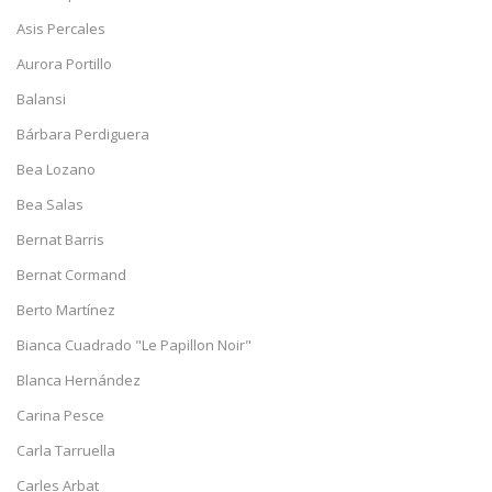
Asis Percales
Aurora Portillo
Balansi
Bárbara Perdiguera
Bea Lozano
Bea Salas
Bernat Barris
Bernat Cormand
Berto Martínez
Bianca Cuadrado "Le Papillon Noir"
Blanca Hernández
Carina Pesce
Carla Tarruella
Carles Arbat