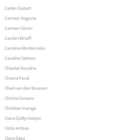
Carles Guitart
Carmen Segovia
Carmen Simon
Carole Hénaff
Carolina Monterrubio
Caroline Selmes
Chantal Vizcaíno
Chema Peral
Chiel van den Boomen
Christa Soriano
Christian Inaraja
Ciara Quilty-Harper
Cinta Arribas
Clara Sáez