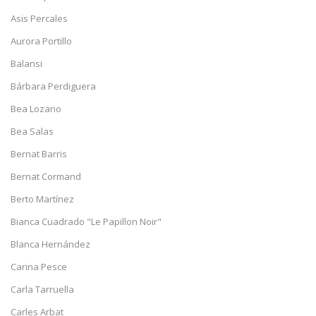
Asis Percales
Aurora Portillo
Balansi
Bárbara Perdiguera
Bea Lozano
Bea Salas
Bernat Barris
Bernat Cormand
Berto Martínez
Bianca Cuadrado "Le Papillon Noir"
Blanca Hernández
Carina Pesce
Carla Tarruella
Carles Arbat