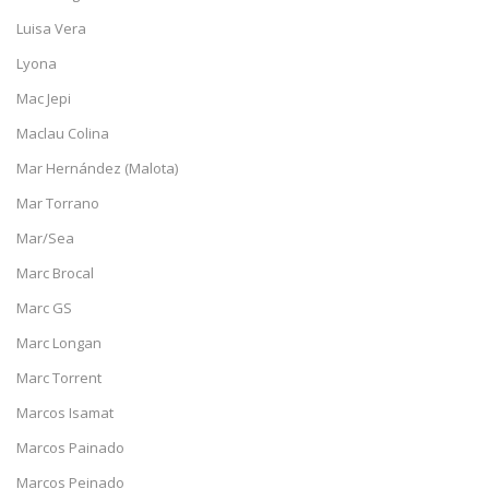
Luisa Vera
Lyona
Mac Jepi
Maclau Colina
Mar Hernández (Malota)
Mar Torrano
Mar/Sea
Marc Brocal
Marc GS
Marc Longan
Marc Torrent
Marcos Isamat
Marcos Painado
Marcos Peinado