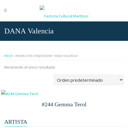
DANA Valencia
INICIO
/ PRODUCTOS ETIQUETADOS “DANA VALENCIA”
Mostrando el único resultado
#244 Gemma Terol
ARTISTA