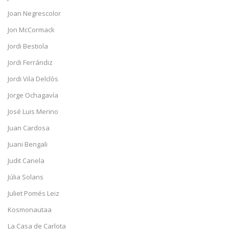
Joan Negrescolor
Jon McCormack
Jordi Bestiola
Jordi Ferrándiz
Jordi Vila Delclòs
Jorge Ochagavía
José Luis Merino
Juan Cardosa
Juani Bengali
Judit Canela
Júlia Solans
Juliet Pomés Leiz
Kosmonautaa
La Casa de Carlota