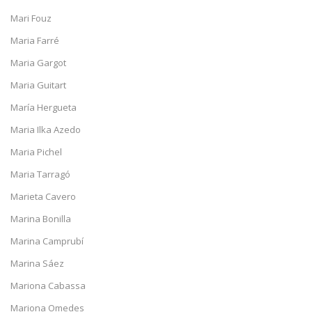
Mari Fouz
Maria Farré
Maria Gargot
Maria Guitart
María Hergueta
Maria Ilka Azedo
Maria Pichel
Maria Tarragó
Marieta Cavero
Marina Bonilla
Marina Camprubí
Marina Sáez
Mariona Cabassa
Mariona Omedes