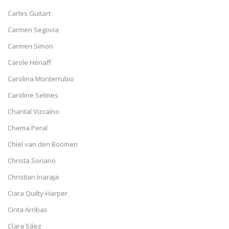
Carles Guitart
Carmen Segovia
Carmen Simon
Carole Hénaff
Carolina Monterrubio
Caroline Selmes
Chantal Vizcaíno
Chema Peral
Chiel van den Boomen
Christa Soriano
Christian Inaraja
Ciara Quilty-Harper
Cinta Arribas
Clara Sáez