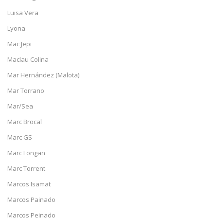
Luisa Vera
Lyona
Mac Jepi
Maclau Colina
Mar Hernández (Malota)
Mar Torrano
Mar/Sea
Marc Brocal
Marc GS
Marc Longan
Marc Torrent
Marcos Isamat
Marcos Painado
Marcos Peinado