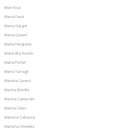
Mari Fouz
Maria Farré
Maria Gargot
Maria Guitart
María Hergueta
Maria Ilka Azedo
Maria Pichel
Maria Tarragó
Marieta Cavero
Marina Bonilla
Marina Camprubí
Marina Sáez
Mariona Cabassa
Mariona Omedes