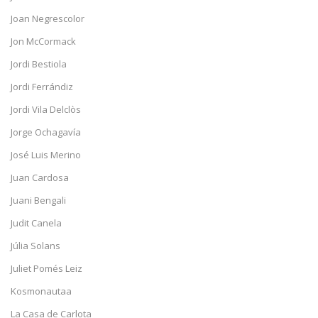
Joan Negrescolor
Jon McCormack
Jordi Bestiola
Jordi Ferrándiz
Jordi Vila Delclòs
Jorge Ochagavía
José Luis Merino
Juan Cardosa
Juani Bengali
Judit Canela
Júlia Solans
Juliet Pomés Leiz
Kosmonautaa
La Casa de Carlota