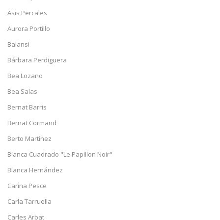
Asis Percales
Aurora Portillo
Balansi
Bárbara Perdiguera
Bea Lozano
Bea Salas
Bernat Barris
Bernat Cormand
Berto Martínez
Bianca Cuadrado "Le Papillon Noir"
Blanca Hernández
Carina Pesce
Carla Tarruella
Carles Arbat