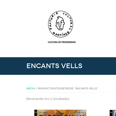
Encants Vells
INICIO
/ PRODUCTOS ETIQUETADOS “ENCANTS VELLS”
Mostrando los 2 resultados