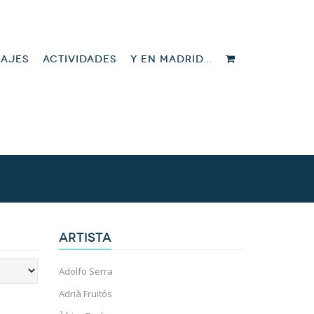
IAJES
ACTIVIDADES
Y EN MADRID…
ARTISTA
Adolfo Serra
Adrià Fruitós