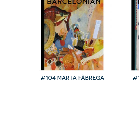
#104 Marta Fàbrega
#