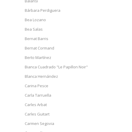
Balansi
Bárbara Perdiguera
Bea Lozano
Bea Salas
Bernat Barris
Bernat Cormand
Berto Martínez
Bianca Cuadrado "Le Papillon Noir"
Blanca Hernández
Carina Pesce
Carla Tarruella
Carles Arbat
Carles Guitart
Carmen Segovia