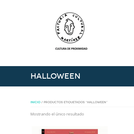
Halloween
INICIO
/ PRODUCTOS ETIQUETADOS “HALLOWEEN”
Mostrando el único resultado