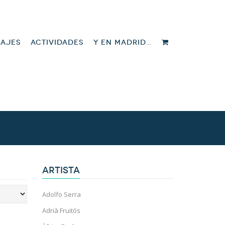
IAJES
ACTIVIDADES
Y EN MADRID…
ARTISTA
Adolfo Serra
Adrià Fruitós