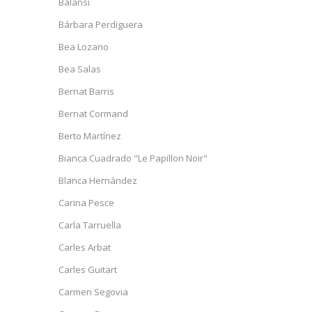
Balansi
Bárbara Perdiguera
Bea Lozano
Bea Salas
Bernat Barris
Bernat Cormand
Berto Martínez
Bianca Cuadrado "Le Papillon Noir"
Blanca Hernández
Carina Pesce
Carla Tarruella
Carles Arbat
Carles Guitart
Carmen Segovia